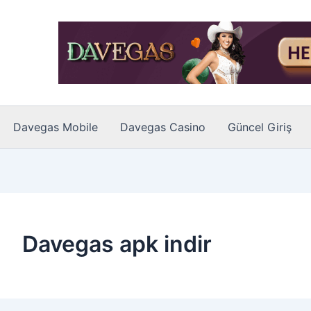
Davegas Mobile
Davegas Casino
Güncel Giriş
Davegas apk indir