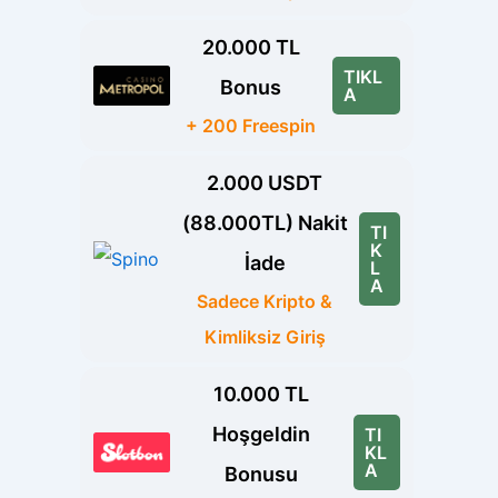
20.000 TL
TIKL
Bonus
A
+ 200 Freespin
2.000 USDT
(88.000TL) Nakit
TI
K
İade
L
A
Sadece Kripto &
Kimliksiz Giriş
10.000 TL
Hoşgeldin
TI
KL
A
Bonusu