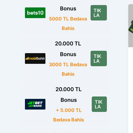
Bonus
TIK
LA
5000 TL Bedava
Bahis
20.000 TL
Bonus
TIK
LA
3000 TL Bedava
Bahis
20.000 TL
Bonus
TIK
LA
+ 5.000 TL
Bedava Bahis