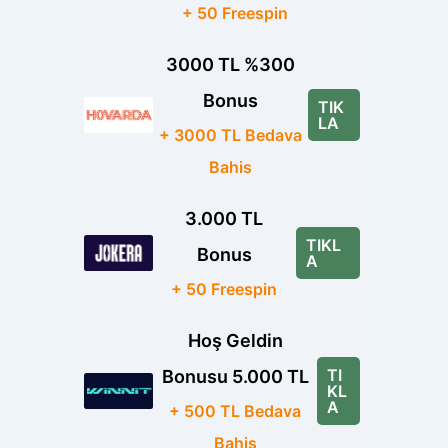
+ 50 Freespin
3000 TL %300
Bonus
TIK
LA
+ 3000 TL Bedava
Bahis
3.000 TL
TIKL
Bonus
A
+ 50 Freespin
Hoş Geldin
TI
Bonusu 5.000 TL
KL
A
+ 500 TL Bedava
Bahis